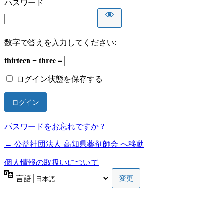
パスワード
数字で答えを入力してください:
thirteen − three =
ログイン状態を保存する
パスワードをお忘れですか ?
← 公益社団法人 高知県薬剤師会 へ移動
個人情報の取扱いについて
言語