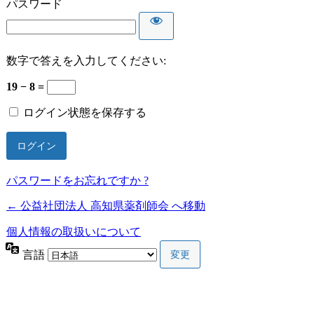
パスワード
数字で答えを入力してください:
19 − 8 =
ログイン状態を保存する
パスワードをお忘れですか ?
← 公益社団法人 高知県薬剤師会 へ移動
個人情報の取扱いについて
言語