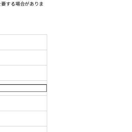
を要する場合がありま
。