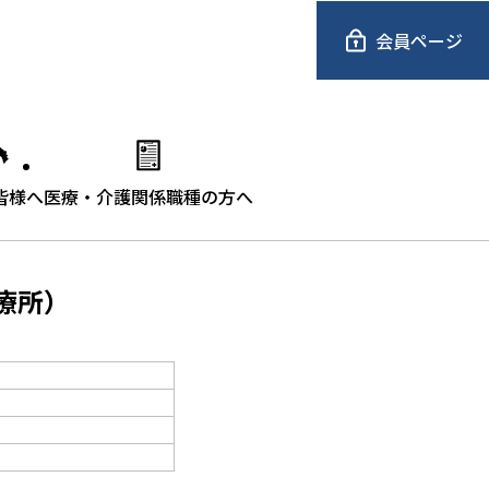
会員ページ
皆様へ
医療・介護関係職種の方へ
療所）