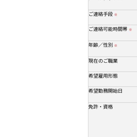
ご連絡手段
※
ご連絡可能時間帯
※
年齢／性別
※
現在のご職業
希望雇用形態
希望勤務開始日
免許・資格