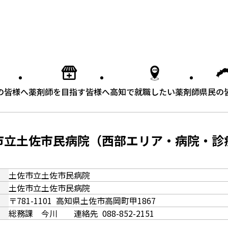
の皆様へ
薬剤師を目指す皆様へ
高知で就職したい薬剤師
県民の
市立土佐市民病院
（西部エリア・病院・診
土佐市立土佐市民病院
土佐市立土佐市民病院
〒781-1101
高知県土佐市
高岡町甲1867
総務課 今川
連絡先
088-852-2151