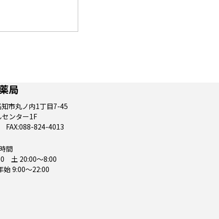
薬局
高知市丸ノ内1丁目7-45
センター1F
 FAX:088-824-4013
時間
0 土 20:00～8:00
9:00～22:00